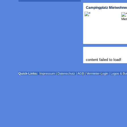
Campingplatz Mietwohnw
Mie
content failed to load!
Quick-Links:
Impressum
|
Datenschutz
|
AGB
|
Vermieter-Login
|
Logos & Bu