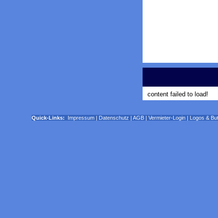
content failed to load!
Quick-Links:
Impressum
|
Datenschutz
|
AGB
|
Vermieter-Login
|
Logos & Bu