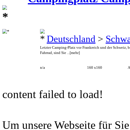
Deutschland
>
Schwa
Letzter Camping-Platz vor Frankreich und der Schweiz, b
Fahrrad, sind Sie ...
[mehr]
n/a
160 x
160
A
content failed to load!
Um unsere Webseite für Sie