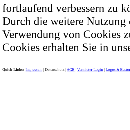
fortlaufend verbessern zu 
Durch die weitere Nutzung 
Verwendung von Cookies zu
Cookies erhalten Sie in uns
Quick-Links:
Impressum
|
Datenschutz
|
AGB
|
Vermieter-Login
|
Logos & Butto