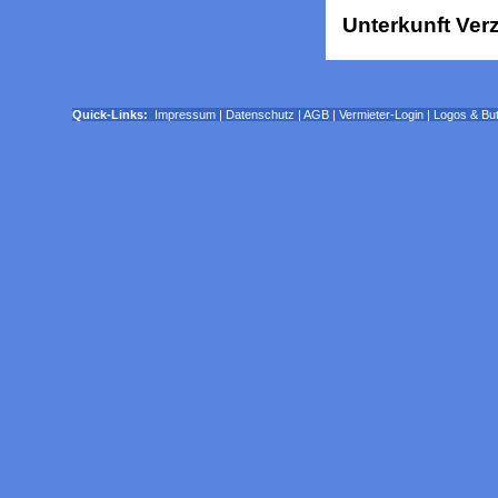
Unterkunft Verz
Quick-Links:
Impressum
|
Datenschutz
|
AGB
|
Vermieter-Login
|
Logos & Bu