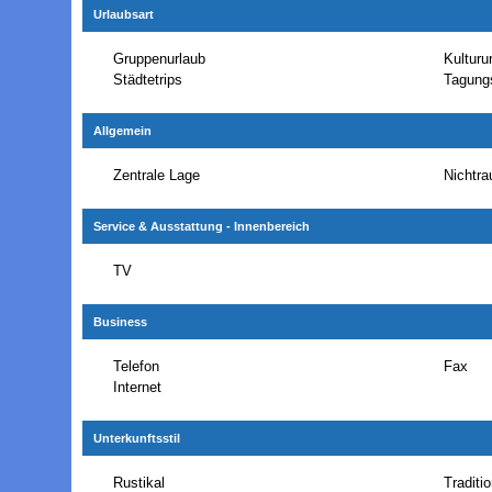
Urlaubsart
Gruppenurlaub
Kulturu
Städtetrips
Tagungs
Allgemein
Zentrale Lage
Nichtra
Service & Ausstattung - Innenbereich
TV
Business
Telefon
Fax
Internet
Unterkunftsstil
Rustikal
Traditio