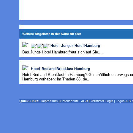
Weitere Angebote in der Nähe für Sie:
Hotel Junges Hotel Hamburg
Das Junge Hotel Hamburg freut sich auf Sie....
Hotel Bed and Breakfast Hamburg
Hotel Bed and Breakfast in Hamburg? Geschäftlich unterwegs o
Hamburg vorhaben: im Thaden 88, de...
Quick-Links:
Impressum
|
Datenschutz
|
AGB
|
Vermieter-Login
|
Logos & Bu