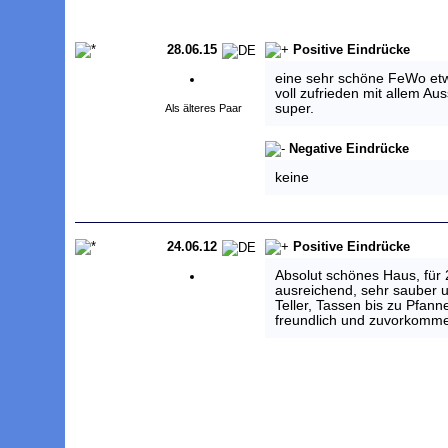
28.06.15
Positive Eindrücke
eine sehr schöne FeWo etw
voll zufrieden mit allem Aus
super.
Als älteres Paar
Negative Eindrücke
keine
24.06.12
Positive Eindrücke
Absolut schönes Haus, für
ausreichend, sehr sauber u
Teller, Tassen bis zu Pfann
freundlich und zuvorkomm