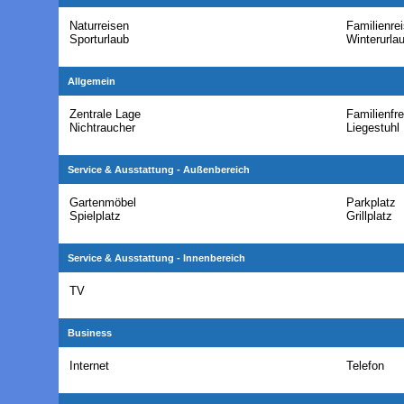
Naturreisen
Familienre
Sporturlaub
Winterurla
Allgemein
Zentrale Lage
Familienfre
Nichtraucher
Liegestuhl
Service & Ausstattung - Außenbereich
Gartenmöbel
Parkplatz
Spielplatz
Grillplatz
Service & Ausstattung - Innenbereich
TV
Business
Internet
Telefon