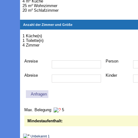
4 m² Küche
25 m² Wohnzimmer
20 m² Schlafzimmer
Anzahl der Zimmer und Größe
1 Küche(n)
1 Toilette(n)
4 Zimmer
Anreise
Person
Abreise
Kinder
Anfragen
Max. Belegung:
5
Mindestaufenthalt:
Unbekannt 1