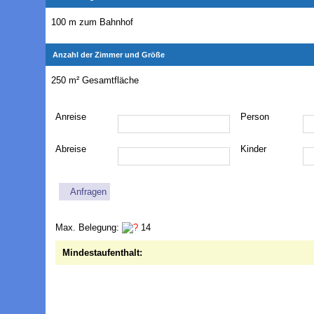
100 m zum Bahnhof
Anzahl der Zimmer und Größe
250 m² Gesamtfläche
Anreise
Person
Abreise
Kinder
Anfragen
Max. Belegung:
14
Mindestaufenthalt: