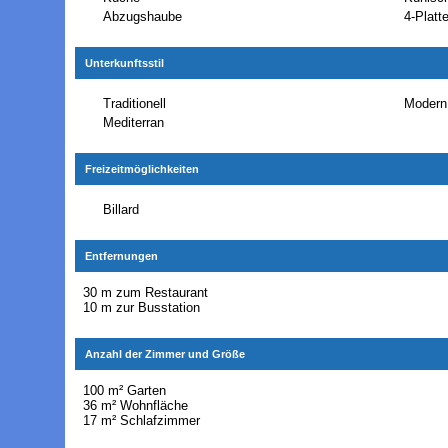
Abzugshaube
4-Platt
Unterkunftsstil
Traditionell
Modern
Mediterran
Freizeitmöglichkeiten
Billard
Entfernungen
30 m zum Restaurant
10 m zur Busstation
Anzahl der Zimmer und Größe
100 m² Garten
36 m² Wohnfläche
17 m² Schlafzimmer