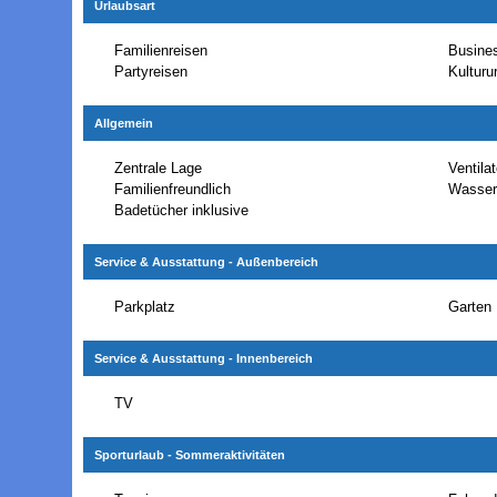
Urlaubsart
Familienreisen
Busines
Partyreisen
Kulturu
Allgemein
Zentrale Lage
Ventilat
Familienfreundlich
Wasser
Badetücher inklusive
Service & Ausstattung - Außenbereich
Parkplatz
Garten
Service & Ausstattung - Innenbereich
TV
Sporturlaub - Sommeraktivitäten