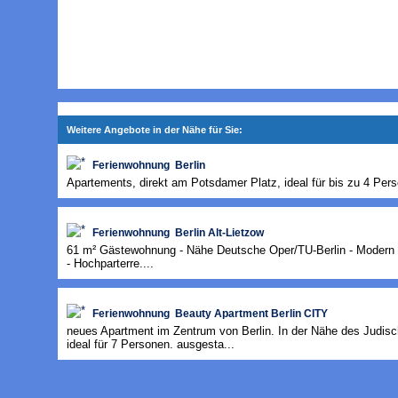
Weitere Angebote in der Nähe für Sie:
Ferienwohnung Berlin
Apartements, direkt am Potsdamer Platz, ideal für bis zu 4 Pers
Ferienwohnung Berlin Alt-Lietzow
61 m² Gästewohnung - Nähe Deutsche Oper/TU-Berlin - Modern 
- Hochparterre....
Ferienwohnung Beauty Apartment Berlin CITY
neues Apartment im Zentrum von Berlin. In der Nähe des Judis
ideal für 7 Personen. ausgesta...