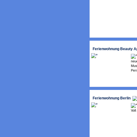
Ferienwohnung Beauty Ap
neu
Muse
Pers
Ferienwohnung Berlin
Voll