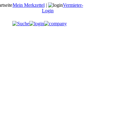
Mein Merkzettel
|
Vermieter-
Login
Karte anzeigen