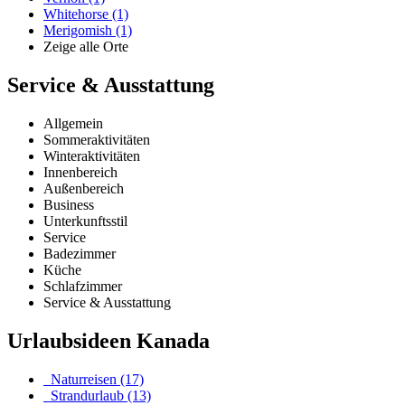
Whitehorse (1)
Merigomish (1)
Zeige alle Orte
Service & Ausstattung
Allgemein
Sommeraktivitäten
Winteraktivitäten
Innenbereich
Außenbereich
Business
Unterkunftsstil
Service
Badezimmer
Küche
Schlafzimmer
Service & Ausstattung
Urlaubsideen Kanada
Naturreisen (17)
Strandurlaub (13)