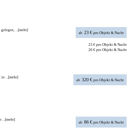
elegen, ...
[mehr]
23 €
ab
pro Objekt & Nacht
23 €
pro Objekt & Nacht
26 €
pro Objekt & Nacht
in ...
[mehr]
320 €
ab
pro Objekt & Nacht
 ...
[mehr]
86 €
ab
pro Objekt & Nacht