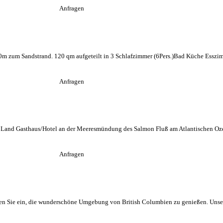
Anfragen
m zum Sandstrand. 120 qm aufgeteilt in 3 Schlafzimmer (6Pers.)Bad Küche Esszi
Anfragen
s Land Gasthaus/Hotel an der Meeresmündung des Salmon Fluß am Atlantischen Oze
Anfragen
den Sie ein, die wunderschöne Umgebung von British Columbien zu genießen. Unser 