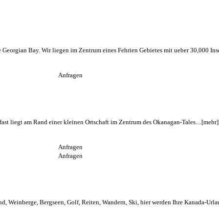
Georgian Bay. Wir liegen im Zentrum eines Fehrien Gebietes mit ueber 30,000 Insel
Anfragen
st liegt am Rand einer kleinen Ortschaft im Zentrum des Okanagan-Tales....
[mehr]
Anfragen
Anfragen
d, Weinberge, Bergseen, Golf, Reiten, Wandern, Ski, hier werden Ihre Kanada-Urlau