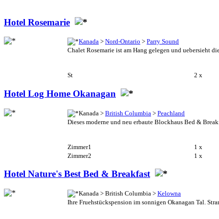
Hotel Rosemarie
Kanada
>
Nord-Ontario
>
Parry Sound
Chalet Rosemarie ist am Hang gelegen und uebersieht die 
St
2 x
Hotel Log Home Okanagan
Kanada >
British Columbia
>
Peachland
Dieses moderne und neu erbaute Blockhaus Bed & Breakfa
Zimmer1
1 x
Zimmer2
1 x
Hotel Nature's Best Bed & Breakfast
Kanada > British Columbia >
Kelowna
Ihre Fruehstückspension im sonnigen Okanagan Tal. Stran