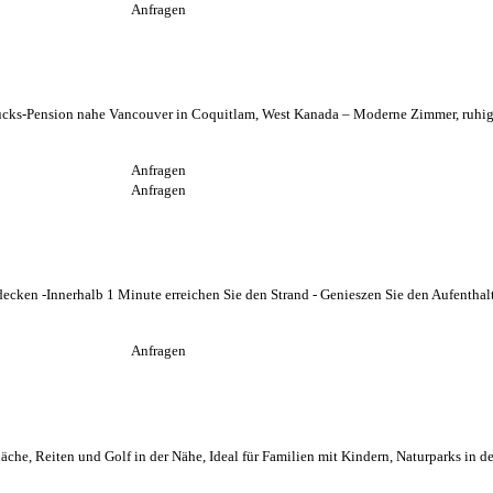
Anfragen
cks-Pension nahe Vancouver in Coquitlam, West Kanada – Moderne Zimmer, ruhig g
Anfragen
Anfragen
ken -Innerhalb 1 Minute erreichen Sie den Strand - Genieszen Sie den Aufenthalt 
Anfragen
he, Reiten und Golf in der Nähe, Ideal für Familien mit Kindern, Naturparks in der