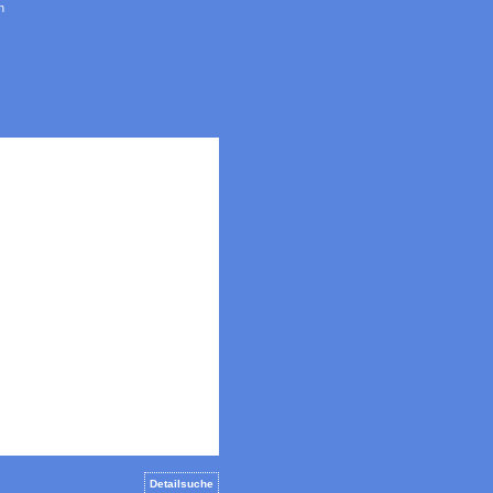
n
Detailsuche