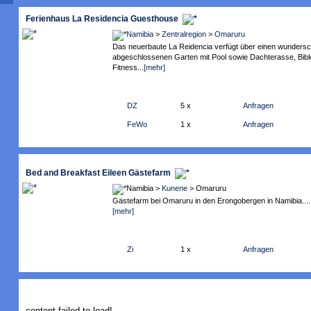
Ferienhaus La Residencia Guesthouse
Namibia
>
Zentralregion
>
Omaruru
Das neuerbaute La Reidencia verfügt über einen wunders
abgeschlossenen Garten mit Pool sowie Dachterasse, Biblo
Fitness...
[mehr]
DZ
5 x
Anfragen
FeWo
1 x
Anfragen
Bed and Breakfast Eileen Gästefarm
Namibia >
Kunene
> Omaruru
Gästefarm bei Omaruru in den Erongobergen in Namibia....
[mehr]
Zi
1 x
Anfragen
content failed to load!