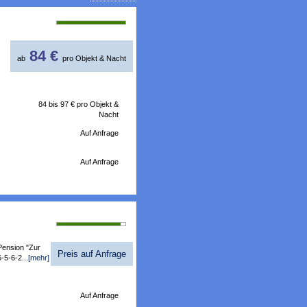
Bewertung 100%
84 €
ab
pro Objekt & Nacht
84 bis 97 €
pro Objekt &
Nacht
Auf Anfrage
Auf Anfrage
Bewertung 93%
 Pension "Zur
Preis auf Anfrage
-5-6-2...
[mehr]
Auf Anfrage