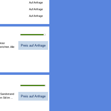
Auf Anfrage
Auf Anfrage
Auf Anfrage
Bewertung 93%
kter
Preis auf Anfrage
ichtet. Alle
Bewertung 98%
n Sandstrand
Preis auf Anfrage
Stil im ...