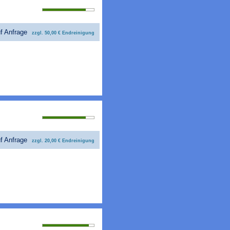
Bewertung 84%
uf Anfrage
zzgl. 50,00 € Endreinigung
Bewertung 84%
uf Anfrage
zzgl. 20,00 € Endreinigung
Bewertung 90%