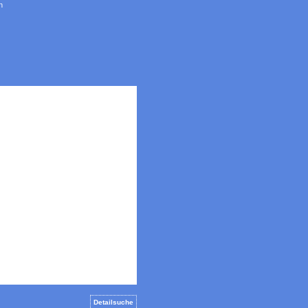
n
Detailsuche