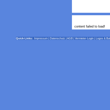
content failed to load!
Quick-Links:
Impressum
|
Datenschutz
|
AGB
|
Vermieter-Login
|
Logos & Bu