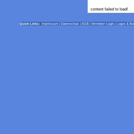
content failed to load!
Quick-Links:
Impressum
|
Datenschutz
|
AGB
|
Vermieter-Login
|
Logos & Bu