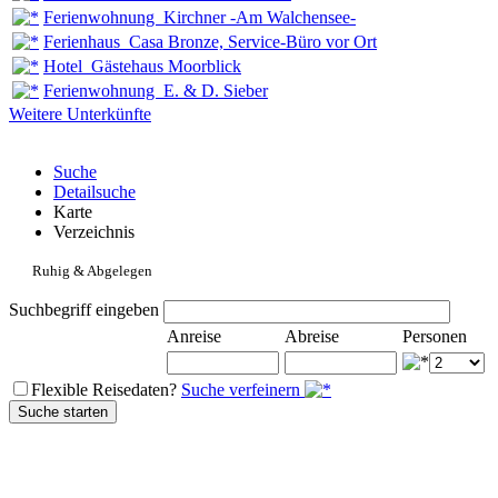
Ferienwohnung Kirchner -Am Walchensee-
Ferienhaus Casa Bronze, Service-Büro vor Ort
Hotel Gästehaus Moorblick
Ferienwohnung E. & D. Sieber
Weitere Unterkünfte
Suche
Detailsuche
Karte
Verzeichnis
Ruhig & Abgelegen
Suchbegriff eingeben
Anreise
Abreise
Personen
Flexible Reisedaten?
Suche verfeinern