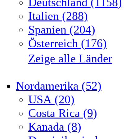
Deutschland (1158)
Italien (288)
Spanien (204)
Österreich (176)
Zeige alle Länder
Nordamerika (52)
USA (20)
Costa Rica (9)
Kanada (8)