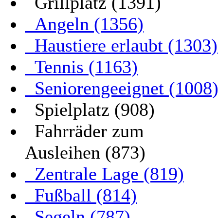
Grillplatz (1391)
Angeln (1356)
Haustiere erlaubt (1303)
Tennis (1163)
Seniorengeeignet (1008
Spielplatz (908)
Fahrräder zum
Ausleihen (873)
Zentrale Lage (819)
Fußball (814)
Segeln (787)