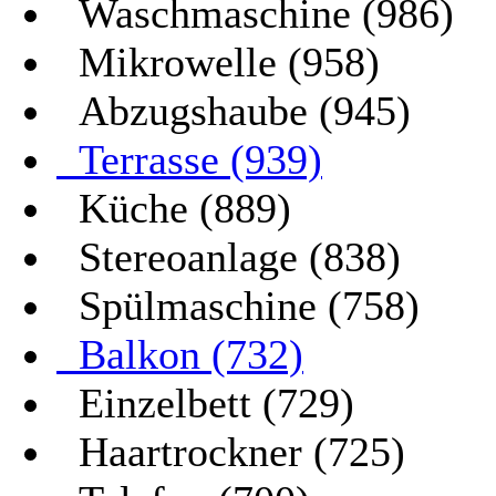
Waschmaschine (986)
Mikrowelle (958)
Abzugshaube (945)
Terrasse (939)
Küche (889)
Stereoanlage (838)
Spülmaschine (758)
Balkon (732)
Einzelbett (729)
Haartrockner (725)