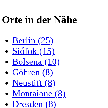
Orte in der Nähe
Berlin (25)
Siófok (15)
Bolsena (10)
Göhren (8)
Neustift (8)
Montaione (8)
Dresden (8)