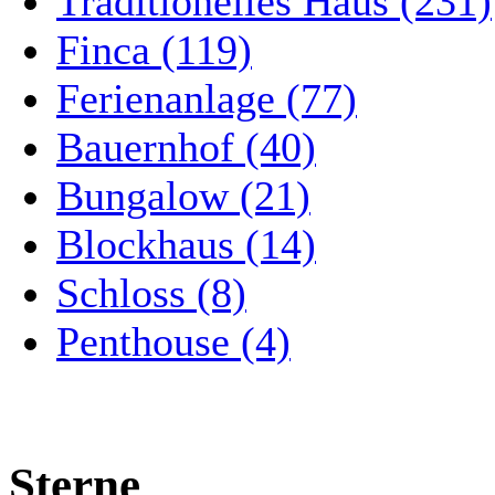
Traditionelles Haus (231)
Finca (119)
Ferienanlage (77)
Bauernhof (40)
Bungalow (21)
Blockhaus (14)
Schloss (8)
Penthouse (4)
Sterne