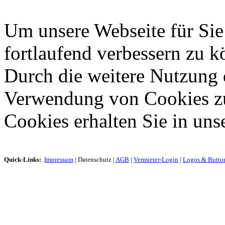
Um unsere Webseite für Sie
fortlaufend verbessern zu 
Durch die weitere Nutzung 
Verwendung von Cookies zu
Cookies erhalten Sie in uns
Quick-Links:
Impressum
|
Datenschutz
|
AGB
|
Vermieter-Login
|
Logos & Butto