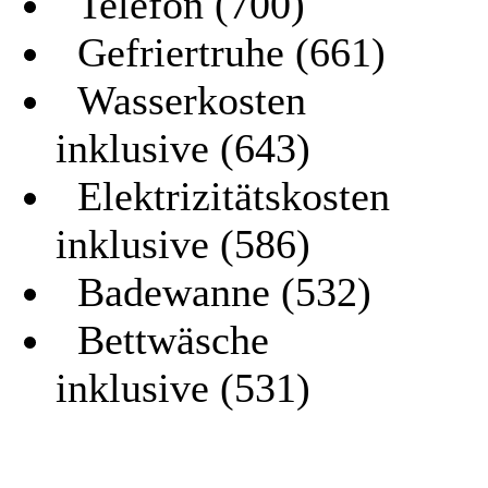
Telefon (700)
Gefriertruhe (661)
Wasserkosten
inklusive (643)
Elektrizitätskosten
inklusive (586)
Badewanne (532)
Bettwäsche
inklusive (531)