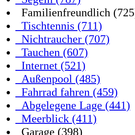
Familienfreundlich (725
Tischtennis (711)
Nichtraucher (707)
Tauchen (607)
Internet (521)
Außenpool (485)
Fahrrad fahren (459)
Abgelegene Lage (441)
Meerblick (411)
Garage (398)