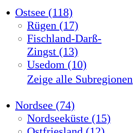
Ostsee (118)
Rügen (17)
Fischland-Darß-
Zingst (13)
Usedom (10)
Zeige alle Subregionen
Nordsee (74)
Nordseeküste (15)
Ostfriesland (12)